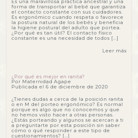
Es una maravillosa práctica ancestral y una
forma de transportar al bebé que garantiza
el contacto constante con sus cuidadores.
Es ergonómico cuando respeta o favorece
la postura natural de los bebés y beneficia
la higiene postural del adulto que portea.
¿Por qué es tan útil? El contacto físico
constante es una necesidad de todos […]
Leer más
¿Por qué es mejor en ranita?
Por
Maternidad Agape
Publicada el
6 de diciembre de 2020
¿Tienes dudas a cerca de la posición ranita
o en M del porteo ergonómico? Es normal
porque es algo que no conocemos y que
no hemos visto hacer a otras personas.
¿Estás porteando y algunos se acercan a ti
a preguntarte por esta posición sin saber
cómo o qué responder a este tipo de
cuestionamientos? […]