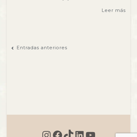
Leer más
Navegación
Entradas anteriores
de
entradas
Instagram
Facebook
TikTok
LinkedIn
YouTu