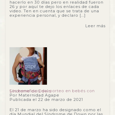
hacerlo en 30 días pero en realidad fueron
26 y por aquí te dejo los enlaces de cada
video. Ten en cuenta que se trata de una
experiencia personal, y declaro […]
Leer más
Los beneficios del porteo en bebés con Síndrome de Down
Por
Maternidad Agape
Publicada el
22 de marzo de 2021
El 21 de marzo ha sido designado como el
día Mundial del Síndrome de Down por las