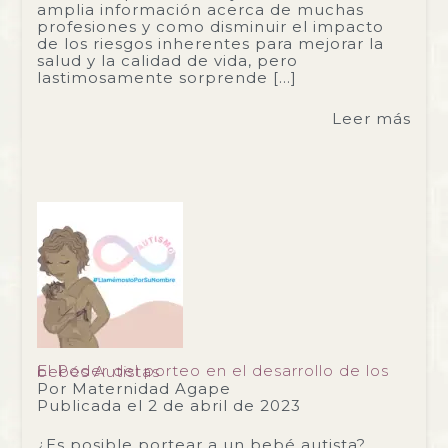
amplia información acerca de muchas
profesiones y como disminuir el impacto
de los riesgos inherentes para mejorar la
salud y la calidad de vida, pero
lastimosamente sorprende […]
Leer más
El Poder del porteo en el desarrollo de los bebés Autistas
Por
Maternidad Agape
Publicada el
2 de abril de 2023
¿Es posible portear a un bebé autista?