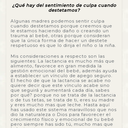
¿Qué hay del sentimiento de culpa cuando
destetamos?
Algunas madres podemos sentir culpa
cuando destetamos porque creemos que
le estamos haciendo daño o creando un
trauma al bebé, otras porque consideran
que la única forma de hacer un destete
respetuoso es que lo dirija el niño o la niña.
Mis consideraciones a respecto son las
siguientes: La lactancia es mucho más que
alimento, favorece en gran medida la
gestión emocional del bebé, además ayuda
a establecer un vínculo de apego seguro.
El hecho de que la lactancia se acabe no
quiere decir que este vínculo acabe sino
que seguirá y aumentará cada día, sabes
por qué? porque no se trata de la lactancia
o de tus tetas, se trata de ti, eres su madre
y eres mucho mas que leche. Hasta aquí
has usado este sistema maravilloso que nos
dio la naturaleza o Dios para favorecer el
crecimiento físico y emocional de tu bebé
pero siempre has sido tú, mucho mas que