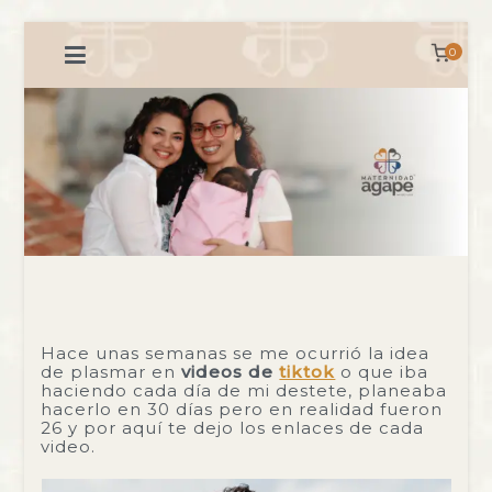
Saltar
al
0
contenido
Hace unas semanas se me ocurrió la idea
de plasmar en
videos de
tiktok
o que iba
haciendo cada día de mi destete, planeaba
hacerlo en 30 días pero en realidad fueron
26 y por aquí te dejo los enlaces de cada
video.