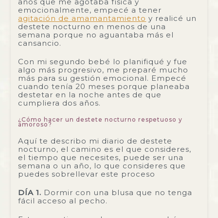
años que me agotaba física y
emocionalmente, empecé a tener
agitación de amamantamiento
y realicé un
destete nocturno en menos de una
semana porque no aguantaba más el
cansancio.
Con mi segundo bebé lo planifiqué y fue
algo más progresivo, me preparé mucho
más para su gestión emocional. Empecé
cuando tenía 20 meses porque planeaba
destetar en la noche antes de que
cumpliera dos años.
¿Cómo hacer un destete nocturno respetuoso y
amoroso?
Aquí te describo mi diario de destete
nocturno, el camino es el que consideres,
el tiempo que necesites, puede ser una
semana o un año, lo que consideres que
puedes sobrellevar este proceso
DÍA 1.
Dormir con una blusa que no tenga
fácil acceso al pecho.