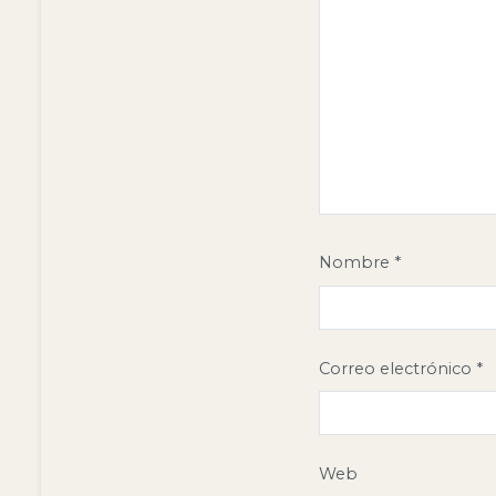
Nombre
*
Correo electrónico
*
Web