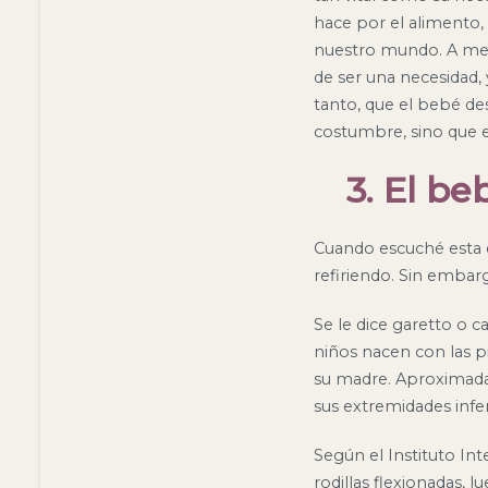
hace por el alimento, 
nuestro mundo. A med
de ser una necesidad,
tanto, que el bebé de
costumbre, sino que e
3. El be
Cuando escuché esta e
refiriendo. Sin embarg
Se le dice garetto o 
niños nacen con las p
su madre. Aproximadam
sus extremidades infe
Según el Instituto Int
rodillas flexionadas, 