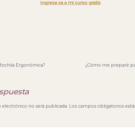
Ingresa ya a mi curso gratis
ón
Mochila Ergonómica?
¿Cómo me preparé par
spuesta
 electrónico no será publicada.
Los campos obligatorios est