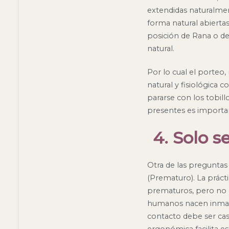
extendidas naturalmen
forma natural abiertas
posición de Rana o de 
natural.
Por lo cual el porteo
natural y fisiológica 
pararse con los tobill
presentes es importan
4. Solo 
Otra de las preguntas
(Prematuro). La prácti
prematuros, pero no d
humanos nacen inmadu
contacto debe ser cas
ergonómica facilita e