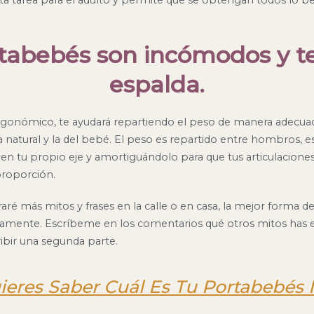
rtabebés son incómodos y te
espalda.
ergonómico, te ayudará repartiendo el peso de manera adecua
 natural y la del bebé. El peso es repartido entre hombros, es
 en tu propio eje y amortiguándolo para que tus articulacione
roporción.
é más mitos y frases en la calle o en casa, la mejor forma de
amente. Escríbeme en los comentarios qué otros mitos has 
ribir una segunda parte.
ieres Saber Cuál Es Tu Portabebés 