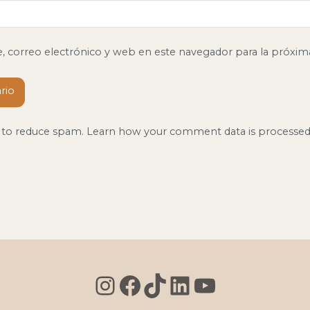
 correo electrónico y web en este navegador para la próxi
t to reduce spam.
Learn how your comment data is processed
Instagram
Facebook
TikTok
LinkedIn
YouTu