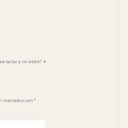
a lactar a mi bebé?
án marcados con
*