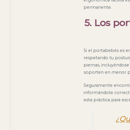
permanente.
5. Los po
Si el portabebés es 
respetando tu postura
piernas, incluyéndose
soporten en menor p
Seguramente encontrar
informándote correct
esta práctica para esc
¿Qu