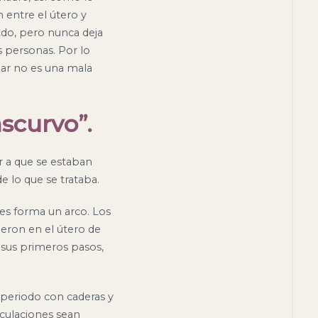
 entre el útero y
do, pero nunca deja
s personas. Por lo
iar no es una mala
ascurvo”.
r a que se estaban
e lo que se trataba.
les forma un arco. Los
eron en el útero de
 sus primeros pasos,
o periodo con caderas y
iculaciones sean