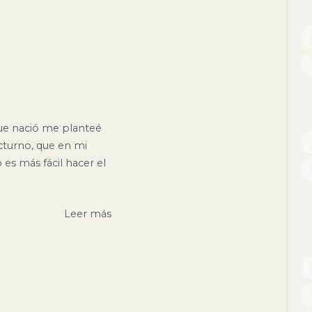
ue nació me planteé
turno, que en mi
es más fácil hacer el
Leer más