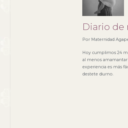
Diario de
Por
Maternidad Agap
Hoy cumplimos 24 mes
al menos amamantarle
experiencia es más fá
destete diurno.