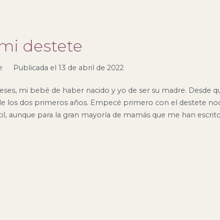
 mi destete
e
Publicada el
13 de abril de 2022
es, mi bebé de haber nacido y yo de ser su madre. Desde q
 los dos primeros años. Empecé primero con el destete noc
cil, aunque para la gran mayoría de mamás que me han escrito 